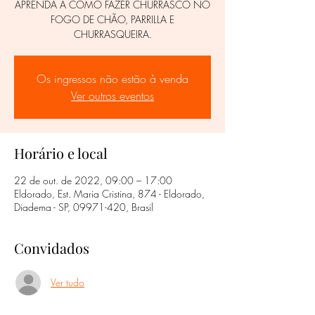
APRENDA A COMO FAZER CHURRASCO NO
FOGO DE CHÃO, PARRILLA E
CHURRASQUEIRA.
Os ingressos não estão à venda
Ver outros eventos
Horário e local
22 de out. de 2022, 09:00 – 17:00
Eldorado, Est. Maria Cristina, 874 - Eldorado,
Diadema - SP, 09971-420, Brasil
Convidados
Ver tudo