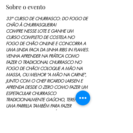
Sobre o evento
33° CURSO DE CHURRASCO: DO FOGO DE 
CHÃO À CHURRASQUEIRA!
COMPRE NESSE LOTE E GANHE UM 
CURSO COMPLETO DE COSTELA NO 
FOGO DE CHÃO ONLINE E CONCORRA A 
UMA LINDA FACA DA LINHA RIBS IN FLAMES.
VENHA APRENDER NA PRÁTICA COMO 
FAZER O TRADICIONAL CHURRASCO NO 
FOGO DE CHÃO! COLOQUE A MÃO NA 
MASSA, OU MELHOR "A MÃO NA CARNE", 
JUNTO COM O CHEF RICARDO LARSEN E 
APRENDA DESDE O ZERO COMO FAZER UM 
ESPETACULAR CHURRASCO 
TRADICIONALMENTE GAÚCHO, TEREMOS 
UMA PARRILLA TAMBÉM PARA FAZER 
ALGUNS ASSADOS ESPECÍFICOS (OPEN 
FOOD).
CONTEÚDO:
- A origem e a técnica do fogo de chão, 