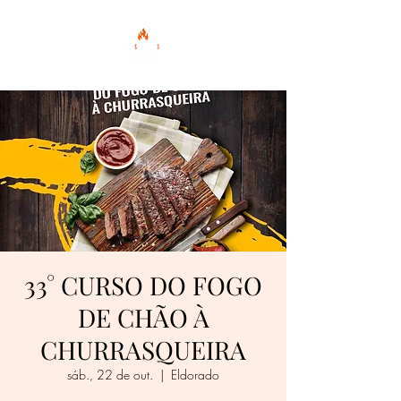
33° CURSO DO FOGO
DE CHÃO À
CHURRASQUEIRA
sáb., 22 de out.
  |  
Eldorado