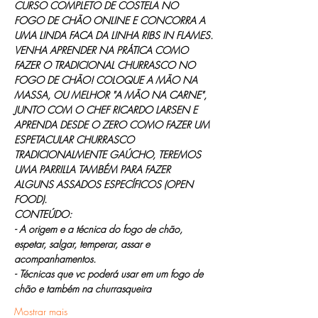
CURSO COMPLETO DE COSTELA NO 
FOGO DE CHÃO ONLINE E CONCORRA A 
UMA LINDA FACA DA LINHA RIBS IN FLAMES.
VENHA APRENDER NA PRÁTICA COMO 
FAZER O TRADICIONAL CHURRASCO NO 
FOGO DE CHÃO! COLOQUE A MÃO NA 
MASSA, OU MELHOR "A MÃO NA CARNE", 
JUNTO COM O CHEF RICARDO LARSEN E 
APRENDA DESDE O ZERO COMO FAZER UM 
ESPETACULAR CHURRASCO 
TRADICIONALMENTE GAÚCHO, TEREMOS 
UMA PARRILLA TAMBÉM PARA FAZER 
ALGUNS ASSADOS ESPECÍFICOS (OPEN 
FOOD).
CONTEÚDO:
- A origem e a técnica do fogo de chão, 
espetar, salgar, temperar, assar e 
acompanhamentos.
- Técnicas que vc poderá usar em um fogo de 
chão e também na churrasqueira
Mostrar mais