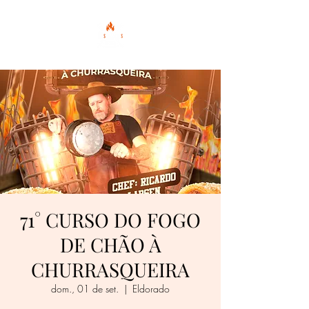
71° CURSO DO FOGO
DE CHÃO À
CHURRASQUEIRA
dom., 01 de set.
  |  
Eldorado