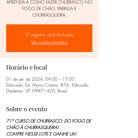
APRENDA A COMO FAZER CHURRASCO NO
FOGO DE CHÃO, PARRILLA E
CHURRASQUEIRA.
O registro está fechado
Ver outros eventos
Horário e local
01 de set. de 2024, 09:00 – 17:00
Eldorado, Est. Maria Cristina, 874 - Eldorado,
Diadema - SP, 09971-420, Brasil
Sobre o evento
71° CURSO DE CHURRASCO: DO FOGO DE 
CHÃO À CHURRASQUEIRA!
COMPRE NESSE LOTE E GANHE UM 