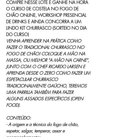
COMPRE NESSE LOTE E GANHE NA HORA 
O CURSO DE COSTELA NO FOGO DE 
CHÃO ONLINE, WORKSHOP PRESENCIAL 
DE DRINKS E AINDA CONCORRA A UM 
LINDO KIT CHURRASCO (SORTEIO NO DIA 
DO CURSO)
VENHA APRENDER NA PRÁTICA COMO 
FAZER O TRADICIONAL CHURRASCO NO 
FOGO DE CHÃO! COLOQUE A MÃO NA 
MASSA, OU MELHOR "A MÃO NA CARNE", 
JUNTO COM O CHEF RICARDO LARSEN E 
APRENDA DESDE O ZERO COMO FAZER UM 
ESPETACULAR CHURRASCO 
TRADICIONALMENTE GAÚCHO, TEREMOS 
UMA PARRILLA TAMBÉM PARA FAZER 
ALGUNS ASSADOS ESPECÍFICOS (OPEN 
FOOD).
CONTEÚDO:
- A origem e a técnica do fogo de chão, 
espetar, salgar, temperar, assar e 