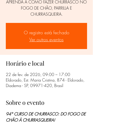
APRENDA A COMO FAZER CHURRASCO NO
FOGO DE CHÃO, PARRILLA E
CHURRASQUEIRA.
O registro está fechado
Ver outros eventos
Horário e local
22 de fev. de 2026, 09:00 – 17:00
Eldorado, Est. Maria Cristina, 874 - Eldorado,
Diadema - SP, 09971-420, Brasil
Sobre o evento
94° CURSO DE CHURRASCO: DO FOGO DE 
CHÃO À CHURRASQUEIRA!