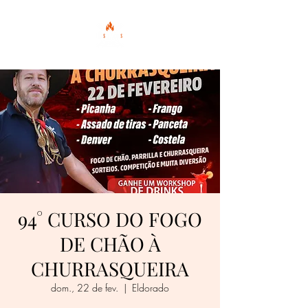
94° CURSO DO FOGO
DE CHÃO À
CHURRASQUEIRA
dom., 22 de fev.
  |  
Eldorado